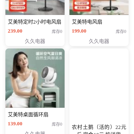
艾美特定时2小时电风扇
艾美特电风扇
239.00
199.00
库存0
库存0
久久电器
久久电器
艾美特桌面循环扇
139.00
库存0
农村土鹅（活的）22元