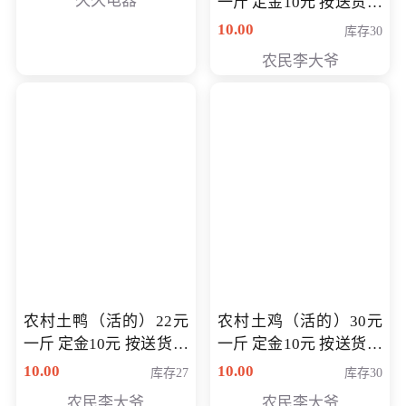
久久电器
一斤 定金10元 按送货交
付时秤重计算货款 定金
10.00
库存30
可以抵扣 多退少补
农民李大爷
农村土鸭（活的）22元
农村土鸡（活的）30元
一斤 定金10元 按送货交
一斤 定金10元 按送货交
付时秤重计算货款 定金
付时秤重计算货款 定金
10.00
10.00
库存27
库存30
可以抵扣 多退少补
可以抵扣
农民李大爷
农民李大爷