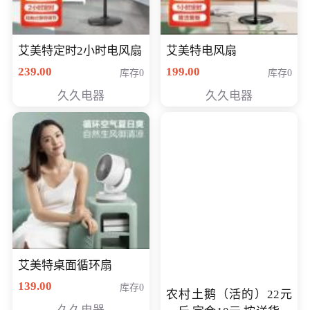
艾美特定时2小时电风扇
艾美特电风扇
239.00
199.00
库存0
库存0
久久电器
久久电器
艾美特桌面循环扇
139.00
库存0
农村土鹅（活的）22元