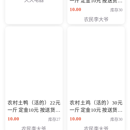
久久电器
一斤 定金10元 按送货交
付时秤重计算货款 定金
10.00
库存30
可以抵扣 多退少补
农民李大爷
农村土鸭（活的）22元
农村土鸡（活的）30元
一斤 定金10元 按送货交
一斤 定金10元 按送货交
付时秤重计算货款 定金
付时秤重计算货款 定金
10.00
10.00
库存27
库存30
可以抵扣 多退少补
可以抵扣
农民李大爷
农民李大爷