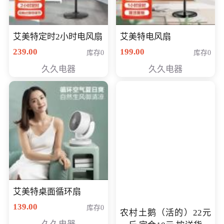
艾美特定时2小时电风扇
艾美特电风扇
239.00
199.00
库存0
库存0
久久电器
久久电器
艾美特桌面循环扇
139.00
库存0
农村土鹅（活的）22元