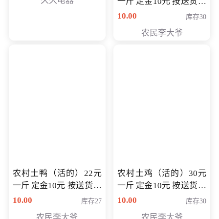
久久电器
一斤 定金10元 按送货交
付时秤重计算货款 定金
10.00
库存30
可以抵扣 多退少补
农民李大爷
农村土鸭（活的）22元
农村土鸡（活的）30元
一斤 定金10元 按送货交
一斤 定金10元 按送货交
付时秤重计算货款 定金
付时秤重计算货款 定金
10.00
10.00
库存27
库存30
可以抵扣 多退少补
可以抵扣
农民李大爷
农民李大爷