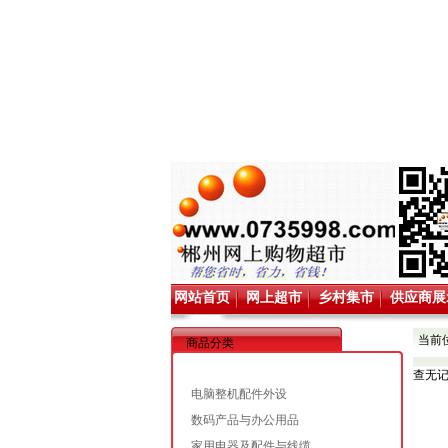
网站首页
网上超市
乡村集市
供应商展
当前
商品分类
查无
电脑整机配件外设
数码产品与办公用品
家用电器及配件与线缆