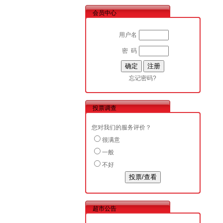
会员中心
用户名
密 码
忘记密码?
投票调查
您对我们的服务评价？
很满意
一般
不好
超市公告