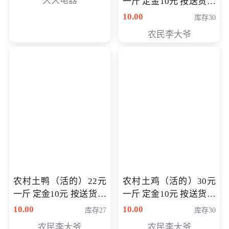
久久电器
一斤 定金10元 按送货交
付时秤重计算货款 定金
10.00
库存30
可以抵扣 多退少补
农民李大爷
农村土鸭（活的）22元
农村土鸡（活的）30元
一斤 定金10元 按送货交
一斤 定金10元 按送货交
付时秤重计算货款 定金
付时秤重计算货款 定金
10.00
10.00
库存27
库存30
可以抵扣 多退少补
可以抵扣
农民李大爷
农民李大爷