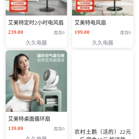
艾美特定时2小时电风扇
艾美特电风扇
239.00
199.00
库存0
库存0
久久电器
久久电器
艾美特桌面循环扇
139.00
库存0
农村土鹅（活的）22元