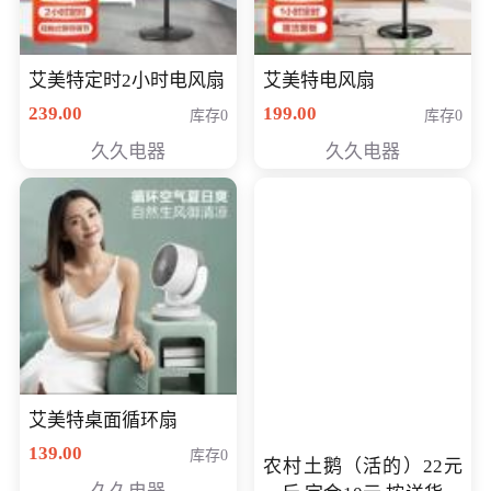
艾美特定时2小时电风扇
艾美特电风扇
239.00
199.00
库存0
库存0
久久电器
久久电器
艾美特桌面循环扇
139.00
库存0
农村土鹅（活的）22元