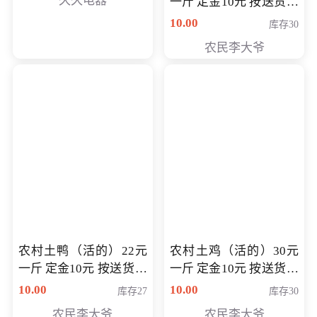
久久电器
一斤 定金10元 按送货交
付时秤重计算货款 定金
10.00
库存30
可以抵扣 多退少补
农民李大爷
农村土鸭（活的）22元
农村土鸡（活的）30元
一斤 定金10元 按送货交
一斤 定金10元 按送货交
付时秤重计算货款 定金
付时秤重计算货款 定金
10.00
10.00
库存27
库存30
可以抵扣 多退少补
可以抵扣
农民李大爷
农民李大爷