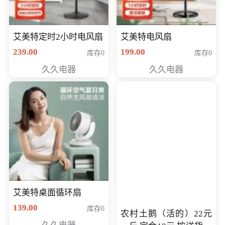
艾美特定时2小时电风扇
艾美特电风扇
239.00
199.00
库存0
库存0
久久电器
久久电器
艾美特桌面循环扇
139.00
库存0
农村土鹅（活的）22元