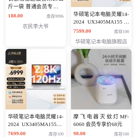
斤一袋 普通会员专享价
格178元
华硕笔记本电脑灵耀14-
188.00
库存9996
2024 UX3405MA155冰
农民李大爷
川银 oled 智慧轻薄本 会
7599.00
库存100
员专享价6898元
华硕笔记本电脑旗舰店
华硕笔记本电脑灵耀14-
摩飞电器灭蚊灯MF-
2024 UX3405MA155夜
6060 会员专享价68元
空蓝 oled 智慧轻薄本 会
7699.00
98.00
库存100
库存100