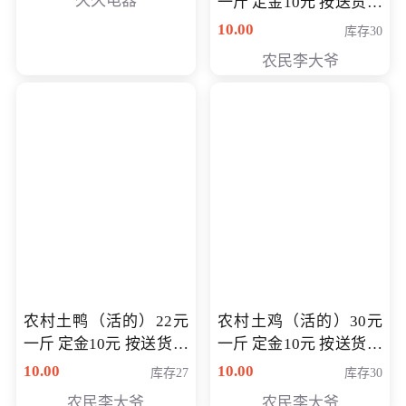
久久电器
一斤 定金10元 按送货交
付时秤重计算货款 定金
10.00
库存30
可以抵扣 多退少补
农民李大爷
农村土鸭（活的）22元
农村土鸡（活的）30元
一斤 定金10元 按送货交
一斤 定金10元 按送货交
付时秤重计算货款 定金
付时秤重计算货款 定金
10.00
10.00
库存27
库存30
可以抵扣 多退少补
可以抵扣
农民李大爷
农民李大爷