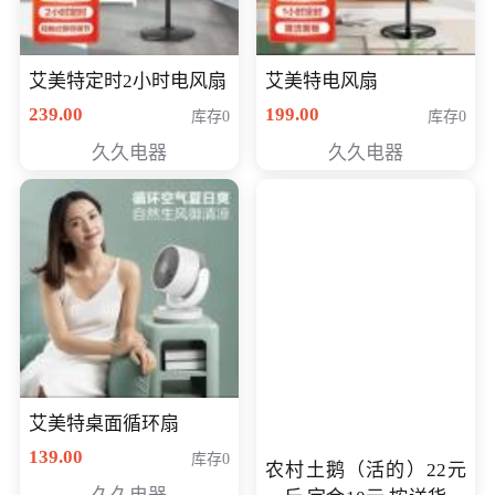
艾美特定时2小时电风扇
艾美特电风扇
239.00
199.00
库存0
库存0
久久电器
久久电器
艾美特桌面循环扇
139.00
库存0
农村土鹅（活的）22元