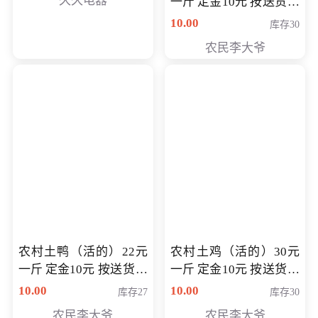
久久电器
一斤 定金10元 按送货交
付时秤重计算货款 定金
10.00
库存30
可以抵扣 多退少补
农民李大爷
农村土鸭（活的）22元
农村土鸡（活的）30元
一斤 定金10元 按送货交
一斤 定金10元 按送货交
付时秤重计算货款 定金
付时秤重计算货款 定金
10.00
10.00
库存27
库存30
可以抵扣 多退少补
可以抵扣
农民李大爷
农民李大爷