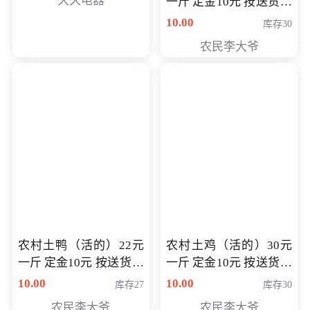
久久电器
一斤 定金10元 按送货交
付时秤重计算货款 定金
10.00
库存30
可以抵扣 多退少补
农民李大爷
农村土鸭（活的）22元
农村土鸡（活的）30元
一斤 定金10元 按送货交
一斤 定金10元 按送货交
付时秤重计算货款 定金
付时秤重计算货款 定金
10.00
10.00
库存27
库存30
可以抵扣 多退少补
可以抵扣
农民李大爷
农民李大爷