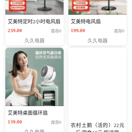
艾美特定时2小时电风扇
艾美特电风扇
239.00
199.00
库存0
库存0
久久电器
久久电器
艾美特桌面循环扇
139.00
库存0
农村土鹅（活的）22元