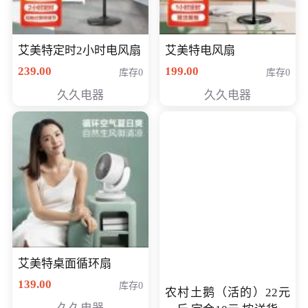
艾美特定时2小时电风扇
艾美特电风扇
239.00
199.00
库存0
库存0
久久电器
久久电器
艾美特桌面循环扇
139.00
库存0
农村土鹅（活的）22元