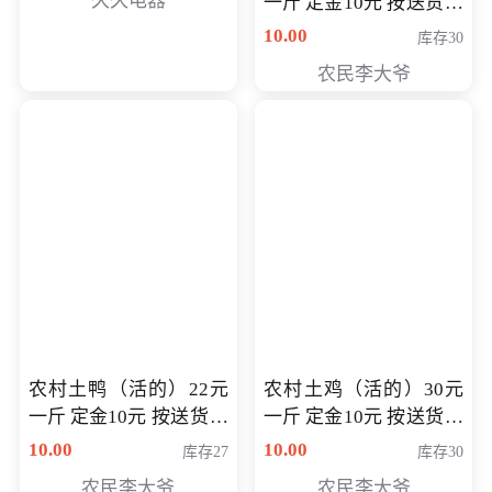
久久电器
一斤 定金10元 按送货交
付时秤重计算货款 定金
10.00
库存30
可以抵扣 多退少补
农民李大爷
农村土鸭（活的）22元
农村土鸡（活的）30元
一斤 定金10元 按送货交
一斤 定金10元 按送货交
付时秤重计算货款 定金
付时秤重计算货款 定金
10.00
10.00
库存27
库存30
可以抵扣 多退少补
可以抵扣
农民李大爷
农民李大爷