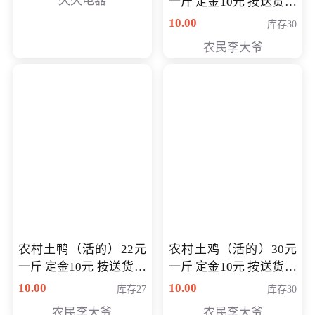
久久电器
一斤 定金10元 按送货交
付时秤重计算货款 定金
10.00
库存30
可以抵扣 多退少补
农民李大爷
农村土鸭（活的）22元
农村土鸡（活的）30元
一斤 定金10元 按送货交
一斤 定金10元 按送货交
付时秤重计算货款 定金
付时秤重计算货款 定金
10.00
10.00
库存27
库存30
可以抵扣 多退少补
可以抵扣
农民李大爷
农民李大爷