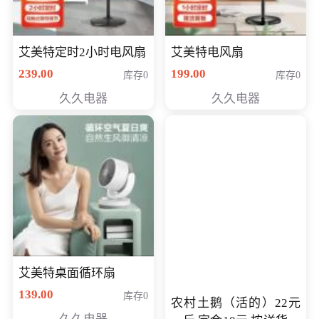
艾美特定时2小时电风扇
艾美特电风扇
239.00
199.00
库存0
库存0
久久电器
久久电器
艾美特桌面循环扇
139.00
库存0
农村土鹅（活的）22元