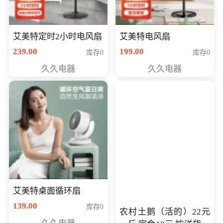
艾美特定时2小时电风扇
艾美特电风扇
239.00
199.00
库存0
库存0
久久电器
久久电器
艾美特桌面循环扇
139.00
库存0
农村土鹅（活的）22元