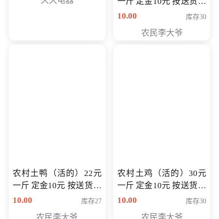
久久电器
一斤 定金10元 按送货交
付时秤重计算货款 定金
10.00
库存30
可以抵扣 多退少补
农民李大爷
农村土鸭（活的）22元
农村土鸡（活的）30元
一斤 定金10元 按送货交
一斤 定金10元 按送货交
付时秤重计算货款 定金
付时秤重计算货款 定金
10.00
10.00
库存27
库存30
可以抵扣 多退少补
可以抵扣
农民李大爷
农民李大爷