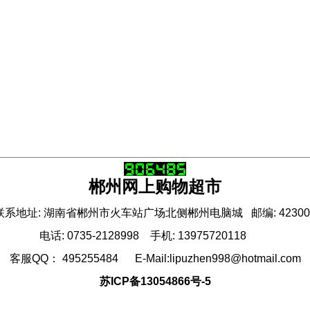
郴州网上购物超市
联系地址: 湖南省郴州市火车站广场北侧郴州电脑城 邮编: 42300
电话: 0735-2128998 手机: 13975720118
客服QQ： 495255484 E-Mail:lipuzhen998@hotmail.com
苏ICP备13054866号-5