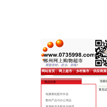
网站首页
网上超市
乡村集市
供应商展
当前
商品分类
查无
电脑整机配件外设
数码产品与办公用品
家用电器及配件与线缆