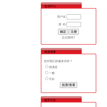
会员中心
用户名
密 码
忘记密码?
投票调查
您对我们的服务评价？
很满意
一般
不好
超市公告