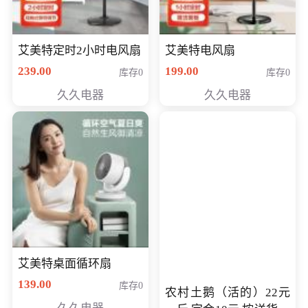
艾美特定时2小时电风扇
艾美特电风扇
239.00
199.00
库存0
库存0
久久电器
久久电器
艾美特桌面循环扇
139.00
库存0
农村土鹅（活的）22元