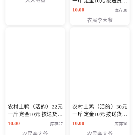
久久电器
一斤 定金10元 按送货交
付时秤重计算货款 定金
10.00
库存30
可以抵扣 多退少补
农民李大爷
农村土鸭（活的）22元
农村土鸡（活的）30元
一斤 定金10元 按送货交
一斤 定金10元 按送货交
付时秤重计算货款 定金
付时秤重计算货款 定金
10.00
10.00
库存27
库存30
可以抵扣 多退少补
可以抵扣
农民李大爷
农民李大爷