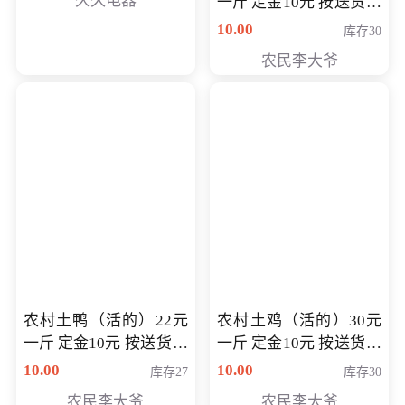
久久电器
一斤 定金10元 按送货交
付时秤重计算货款 定金
10.00
库存30
可以抵扣 多退少补
农民李大爷
农村土鸭（活的）22元
农村土鸡（活的）30元
一斤 定金10元 按送货交
一斤 定金10元 按送货交
付时秤重计算货款 定金
付时秤重计算货款 定金
10.00
10.00
库存27
库存30
可以抵扣 多退少补
可以抵扣
农民李大爷
农民李大爷