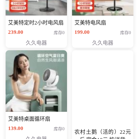
艾美特定时2小时电风扇
艾美特电风扇
239.00
199.00
库存0
库存0
久久电器
久久电器
艾美特桌面循环扇
139.00
库存0
农村土鹅（活的）22元