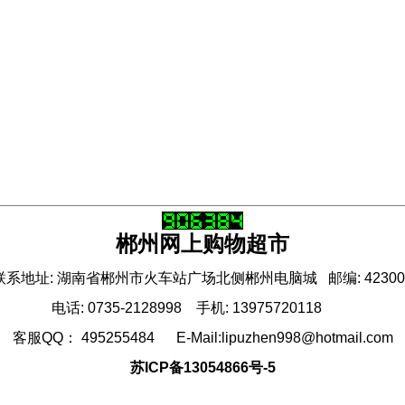
郴州网上购物超市
联系地址: 湖南省郴州市火车站广场北侧郴州电脑城 邮编: 42300
电话: 0735-2128998 手机: 13975720118
客服QQ： 495255484 E-Mail:lipuzhen998@hotmail.com
苏ICP备13054866号-5