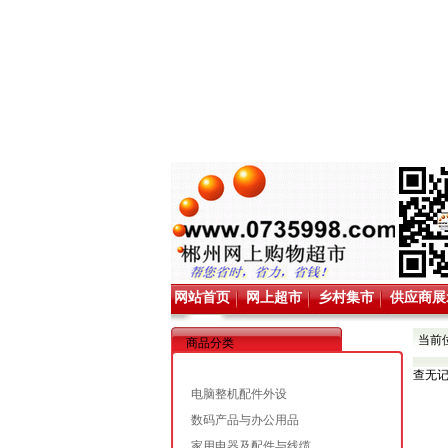
网站首页
网上超市
乡村集市
供应商展
当前
商品分类
查无
电脑整机配件外设
数码产品与办公用品
家用电器及配件与线缆