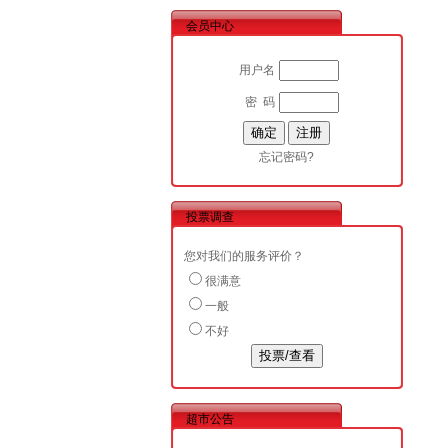
会员中心
用户名
密 码
忘记密码?
投票调查
您对我们的服务评价？
很满意
一般
不好
超市公告