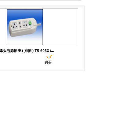
头电源插座 ( 排插 ) TS-603X /...
购买