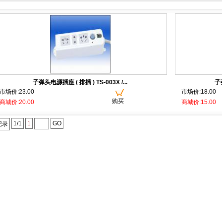
子弹头电源插座 ( 排插 ) TS-003X /...
子弹
市场价:23.00
市场价:18.00
购买
商城价:20.00
商城价:15.00
1/1
1
GO
记录