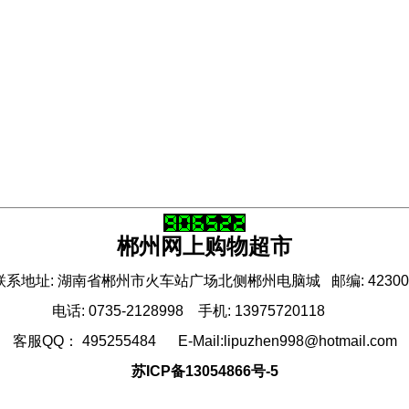
郴州网上购物超市
联系地址: 湖南省郴州市火车站广场北侧郴州电脑城 邮编: 42300
电话: 0735-2128998 手机: 13975720118
客服QQ： 495255484 E-Mail:lipuzhen998@hotmail.com
苏ICP备13054866号-5