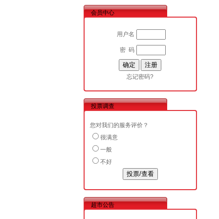
会员中心
用户名
密 码
忘记密码?
投票调查
您对我们的服务评价？
很满意
一般
不好
超市公告