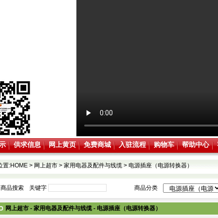
示
供求信息
网上黄页
免费商城
入驻流程
购物车
帮助中心
位置:
HOME
>
网上超市
>
家用电器及配件与线缆
>
电源插座（电源转换器）
商品搜索
关键字
商品分类
网上超市 - 家用电器及配件与线缆 - 电源插座（电源转换器）