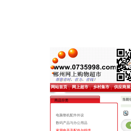
网站首页
网上超市
乡村集市
供应商展
当前
商品分类
电脑整机配件外设
数码产品与办公用品
家用电器及配件与线缆