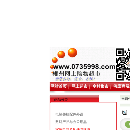
网站首页
网上超市
乡村集市
供应商展
当前
商品分类
电脑整机配件外设
数码产品与办公用品
家用电器及配件与线缆