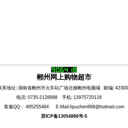
郴州网上购物超市
联系地址: 湖南省郴州市火车站广场北侧郴州电脑城 邮编: 42300
电话: 0735-2128998 手机: 13975720118
客服QQ： 495255484 E-Mail:lipuzhen998@hotmail.com
苏ICP备13054866号-5