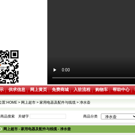
示
供求信息
网上黄页
免费商城
入驻流程
购物车
帮助中心
位置:
HOME
>
网上超市
>
家用电器及配件与线缆
>
净水壶
商品搜索
关键字
商品分类
网上超市 - 家用电器及配件与线缆 - 净水壶