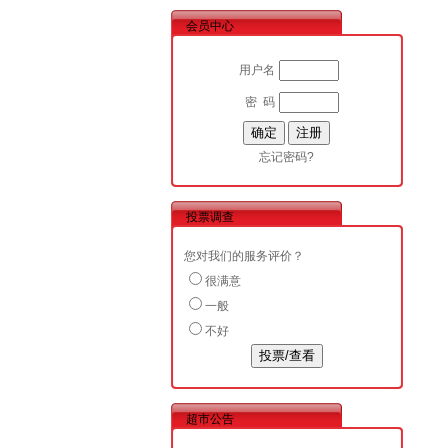
会员中心
用户名
密 码
忘记密码?
投票调查
您对我们的服务评价？
很满意
一般
不好
超市公告