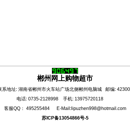
郴州网上购物超市
联系地址: 湖南省郴州市火车站广场北侧郴州电脑城 邮编: 42300
电话: 0735-2128998 手机: 13975720118
客服QQ： 495255484 E-Mail:lipuzhen998@hotmail.com
苏ICP备13054866号-5