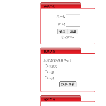
会员中心
用户名
密 码
忘记密码?
投票调查
您对我们的服务评价？
很满意
一般
不好
超市公告