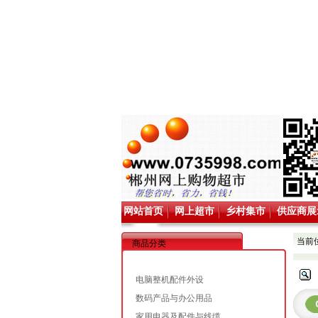
网站首页
网上超市
乡村集市
供应商展
当前
商品分类
电脑整机配件外设
数码产品与办公用品
家用电器及配件与线缆