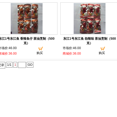
东江1号东江鱼 香辣鱼仔 茶油烹制（500
东江1号东江鱼 劲辣味 茶油烹制（500
克）
克）
市场价:46.00
市场价:46.00
购买
购买
商城价:36.00
商城价:36.00
1/1
1
GO
记录