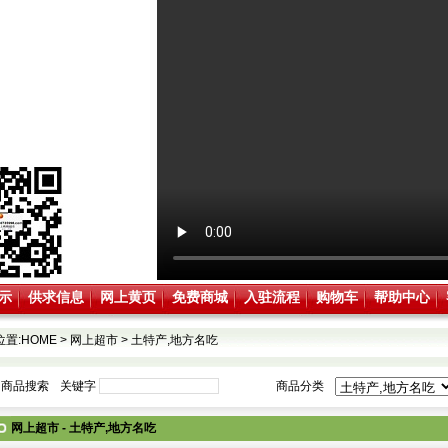
示
供求信息
网上黄页
免费商城
入驻流程
购物车
帮助中心
位置:
HOME
>
网上超市
>
土特产,地方名吃
商品搜索
关键字
商品分类
网上超市 - 土特产,地方名吃