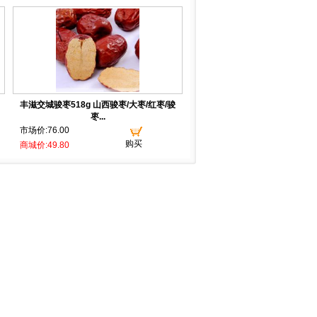
丰滋交城骏枣518g 山西骏枣/大枣/红枣/骏
枣...
市场价:76.00
购买
商城价:49.80