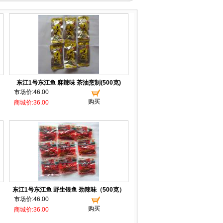
）
东江1号东江鱼 麻辣味 茶油烹制(500克)
市场价:46.00
购买
商城价:36.00
东江1号东江鱼 野生银鱼 劲辣味（500克）
市场价:46.00
购买
商城价:36.00