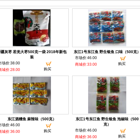
疆灰枣 若羌大枣500克一袋 2018年新包
东江1号东江鱼 野生银鱼 口味（500克
装
市场价:46.00
市场价:38.00
购买
商城价:33.00
购买
商城价:28.00
东江酒糟鱼 麻辣味（500克）
东江1号东江鱼 野生银鱼 泡椒味（500
克）
市场价:46.00
市场价:46.00
购买
商城价:36.00
购买
商城价:36.00