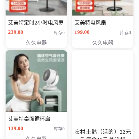
艾美特定时2小时电风扇
艾美特电风扇
239.00
199.00
库存0
库存0
久久电器
久久电器
艾美特桌面循环扇
139.00
库存0
农村土鹅（活的）22元