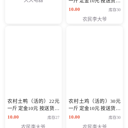
久久电器
一斤 定金10元 按送货交
付时秤重计算货款 定金
10.00
库存30
可以抵扣 多退少补
农民李大爷
农村土鸭（活的）22元
农村土鸡（活的）30元
一斤 定金10元 按送货交
一斤 定金10元 按送货交
付时秤重计算货款 定金
付时秤重计算货款 定金
10.00
10.00
库存27
库存30
可以抵扣 多退少补
可以抵扣
农民李大爷
农民李大爷