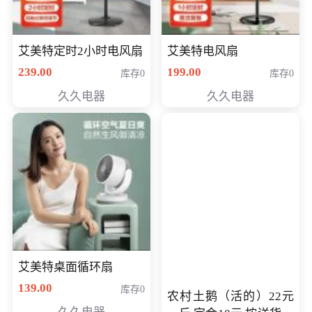
艾美特定时2小时电风扇
艾美特电风扇
239.00
199.00
库存0
库存0
久久电器
久久电器
艾美特桌面循环扇
139.00
库存0
农村土鹅（活的）22元