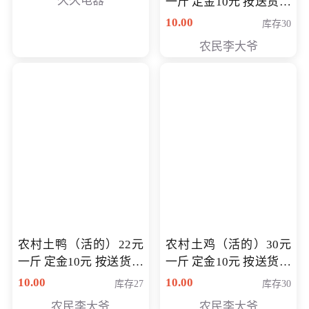
久久电器
一斤 定金10元 按送货交
付时秤重计算货款 定金
10.00
库存30
可以抵扣 多退少补
农民李大爷
农村土鸭（活的）22元
农村土鸡（活的）30元
一斤 定金10元 按送货交
一斤 定金10元 按送货交
付时秤重计算货款 定金
付时秤重计算货款 定金
10.00
10.00
库存27
库存30
可以抵扣 多退少补
可以抵扣
农民李大爷
农民李大爷