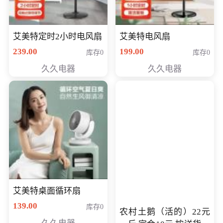
艾美特定时2小时电风扇
艾美特电风扇
239.00
199.00
库存0
库存0
久久电器
久久电器
艾美特桌面循环扇
139.00
库存0
农村土鹅（活的）22元