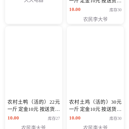
久久电器
一斤 定金10元 按送货交
付时秤重计算货款 定金
10.00
库存30
可以抵扣 多退少补
农民李大爷
农村土鸭（活的）22元
农村土鸡（活的）30元
一斤 定金10元 按送货交
一斤 定金10元 按送货交
付时秤重计算货款 定金
付时秤重计算货款 定金
10.00
10.00
库存27
库存30
可以抵扣 多退少补
可以抵扣
农民李大爷
农民李大爷