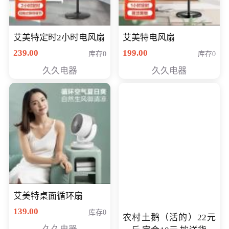
艾美特定时2小时电风扇
艾美特电风扇
239.00
199.00
库存0
库存0
久久电器
久久电器
艾美特桌面循环扇
139.00
库存0
农村土鹅（活的）22元