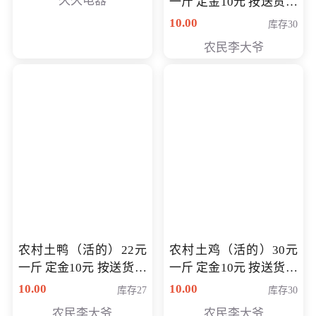
久久电器
一斤 定金10元 按送货交
付时秤重计算货款 定金
10.00
库存30
可以抵扣 多退少补
农民李大爷
农村土鸭（活的）22元
农村土鸡（活的）30元
一斤 定金10元 按送货交
一斤 定金10元 按送货交
付时秤重计算货款 定金
付时秤重计算货款 定金
10.00
10.00
库存27
库存30
可以抵扣 多退少补
可以抵扣
农民李大爷
农民李大爷