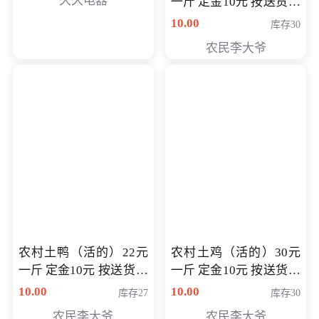
久久电器
一斤 定金10元 按送货交
付时秤重计算货款 定金
10.00
库存30
可以抵扣 多退少补
农民李大爷
农村土鸭（活的）22元
农村土鸡（活的）30元
一斤 定金10元 按送货交
一斤 定金10元 按送货交
付时秤重计算货款 定金
付时秤重计算货款 定金
10.00
10.00
库存27
库存30
可以抵扣 多退少补
可以抵扣
农民李大爷
农民李大爷