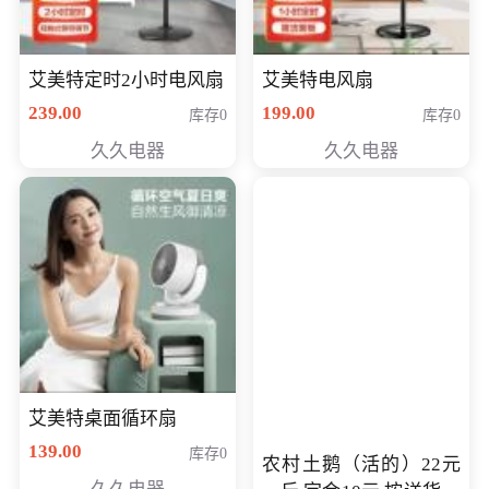
艾美特定时2小时电风扇
艾美特电风扇
239.00
199.00
库存0
库存0
久久电器
久久电器
艾美特桌面循环扇
139.00
库存0
农村土鹅（活的）22元