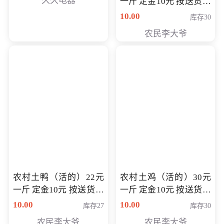
久久电器
一斤 定金10元 按送货交
付时秤重计算货款 定金
10.00
库存30
可以抵扣 多退少补
农民李大爷
农村土鸭（活的）22元
农村土鸡（活的）30元
一斤 定金10元 按送货交
一斤 定金10元 按送货交
付时秤重计算货款 定金
付时秤重计算货款 定金
10.00
10.00
库存27
库存30
可以抵扣 多退少补
可以抵扣
农民李大爷
农民李大爷