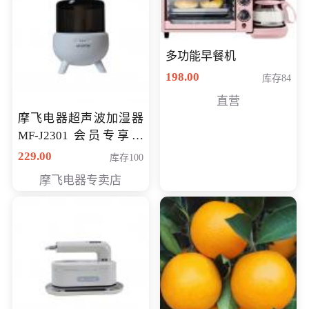
多功能早餐机
198.00
库存84
直营
摩飞电器超声波加湿器
MF-J2301 会员专享价
168元
229.00
库存100
摩飞电器专卖店