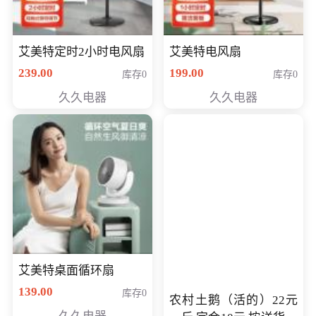
艾美特定时2小时电风扇
艾美特电风扇
239.00
199.00
库存0
库存0
久久电器
久久电器
艾美特桌面循环扇
139.00
库存0
农村土鹅（活的）22元