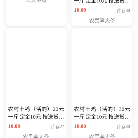
久久电器
一斤 定金10元 按送货交
付时秤重计算货款 定金
10.00
库存30
可以抵扣 多退少补
农民李大爷
农村土鸭（活的）22元
农村土鸡（活的）30元
一斤 定金10元 按送货交
一斤 定金10元 按送货交
付时秤重计算货款 定金
付时秤重计算货款 定金
10.00
10.00
库存27
库存30
可以抵扣 多退少补
可以抵扣
农民李大爷
农民李大爷