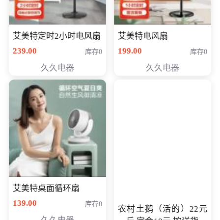
艾美特定时2小时电风扇
艾美特电风扇
239.00
199.00
库存0
库存0
久久电器
久久电器
艾美特桌面循环扇
139.00
库存0
农村土鹅（活的）22元