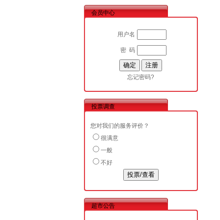
会员中心
用户名
密 码
忘记密码?
投票调查
您对我们的服务评价？
很满意
一般
不好
超市公告