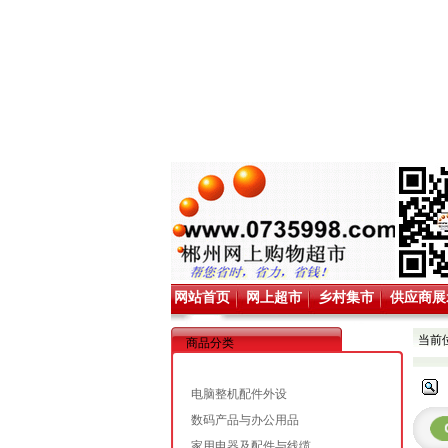
网站首页
网上超市
乡村集市
供应商展
当前
商品分类
电脑整机配件外设
数码产品与办公用品
家用电器及配件与线缆