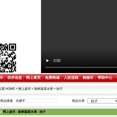
示
供求信息
网上黄页
免费商城
入驻流程
购物车
帮助中心
位置:
HOME
>
网上超市
>
新鲜蔬菜水果
>
桔子
商品搜索
关键字
商品分类
网上超市 - 新鲜蔬菜水果 - 桔子