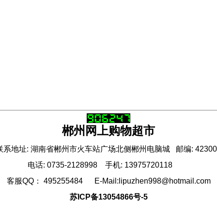
郴州网上购物超市
联系地址: 湖南省郴州市火车站广场北侧郴州电脑城 邮编: 42300
电话: 0735-2128998 手机: 13975720118
客服QQ： 495255484 E-Mail:lipuzhen998@hotmail.com
苏ICP备13054866号-5