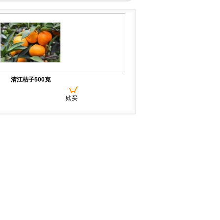
清江桔子500克
购买