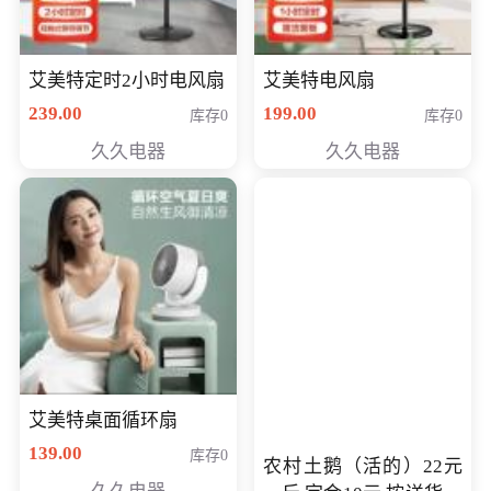
艾美特定时2小时电风扇
艾美特电风扇
239.00
199.00
库存0
库存0
久久电器
久久电器
艾美特桌面循环扇
139.00
库存0
农村土鹅（活的）22元