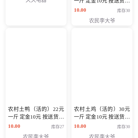
久久电器
一斤 定金10元 按送货交
付时秤重计算货款 定金
10.00
库存30
可以抵扣 多退少补
农民李大爷
农村土鸭（活的）22元
农村土鸡（活的）30元
一斤 定金10元 按送货交
一斤 定金10元 按送货交
付时秤重计算货款 定金
付时秤重计算货款 定金
10.00
10.00
库存27
库存30
可以抵扣 多退少补
可以抵扣
农民李大爷
农民李大爷