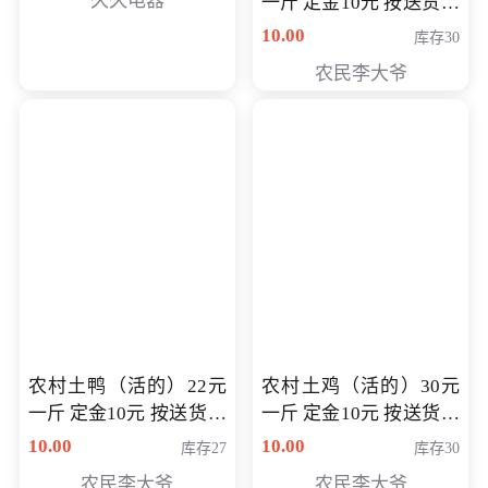
久久电器
一斤 定金10元 按送货交
付时秤重计算货款 定金
10.00
库存30
可以抵扣 多退少补
农民李大爷
农村土鸭（活的）22元
农村土鸡（活的）30元
一斤 定金10元 按送货交
一斤 定金10元 按送货交
付时秤重计算货款 定金
付时秤重计算货款 定金
10.00
10.00
库存27
库存30
可以抵扣 多退少补
可以抵扣
农民李大爷
农民李大爷