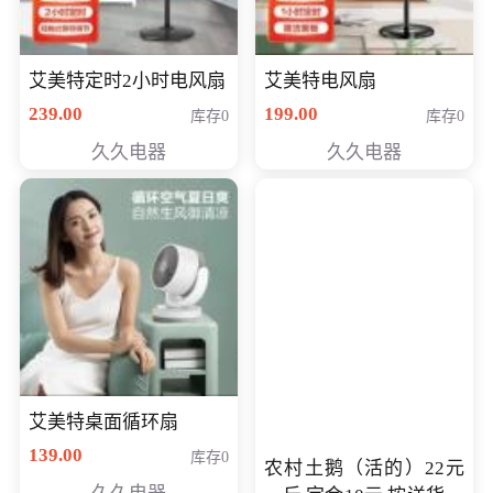
艾美特定时2小时电风扇
艾美特电风扇
239.00
199.00
库存0
库存0
久久电器
久久电器
艾美特桌面循环扇
139.00
库存0
农村土鹅（活的）22元