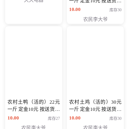
久久电器
一斤 定金10元 按送货交
付时秤重计算货款 定金
10.00
库存30
可以抵扣 多退少补
农民李大爷
农村土鸭（活的）22元
农村土鸡（活的）30元
一斤 定金10元 按送货交
一斤 定金10元 按送货交
付时秤重计算货款 定金
付时秤重计算货款 定金
10.00
10.00
库存27
库存30
可以抵扣 多退少补
可以抵扣
农民李大爷
农民李大爷