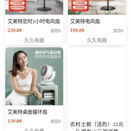
艾美特定时2小时电风扇
艾美特电风扇
239.00
199.00
库存0
库存0
久久电器
久久电器
艾美特桌面循环扇
139.00
库存0
农村土鹅（活的）22元