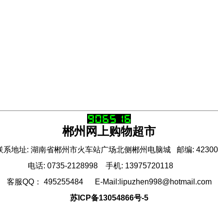
郴州网上购物超市
联系地址: 湖南省郴州市火车站广场北侧郴州电脑城 邮编: 42300
电话: 0735-2128998 手机: 13975720118
客服QQ： 495255484 E-Mail:lipuzhen998@hotmail.com
苏ICP备13054866号-5