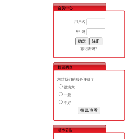
会员中心
用户名
密 码
忘记密码?
投票调查
您对我们的服务评价？
很满意
一般
不好
超市公告