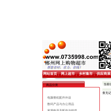
网站首页
网上超市
乡村集市
供应商展
当前
商品分类
查无
电脑整机配件外设
数码产品与办公用品
家用电器及配件与线缆