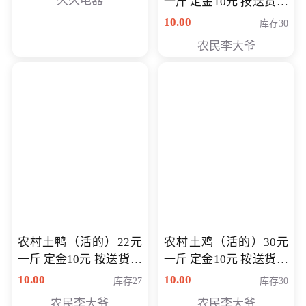
久久电器
一斤 定金10元 按送货交
付时秤重计算货款 定金
10.00
库存30
可以抵扣 多退少补
农民李大爷
农村土鸭（活的）22元
农村土鸡（活的）30元
一斤 定金10元 按送货交
一斤 定金10元 按送货交
付时秤重计算货款 定金
付时秤重计算货款 定金
10.00
10.00
库存27
库存30
可以抵扣 多退少补
可以抵扣
农民李大爷
农民李大爷