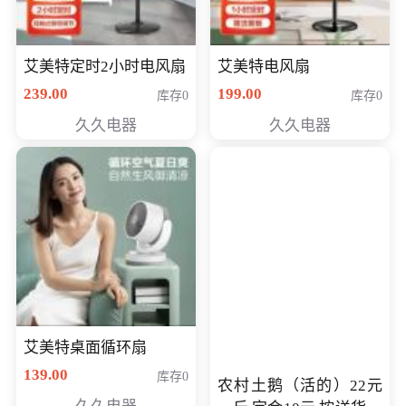
艾美特定时2小时电风扇
艾美特电风扇
239.00
199.00
库存0
库存0
久久电器
久久电器
艾美特桌面循环扇
139.00
库存0
农村土鹅（活的）22元