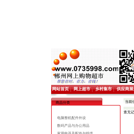
网站首页
网上超市
乡村集市
供应商展
当前
商品分类
查无
电脑整机配件外设
数码产品与办公用品
家用电器及配件与线缆