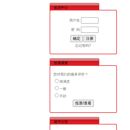
会员中心
用户名
密 码
忘记密码?
投票调查
您对我们的服务评价？
很满意
一般
不好
超市公告