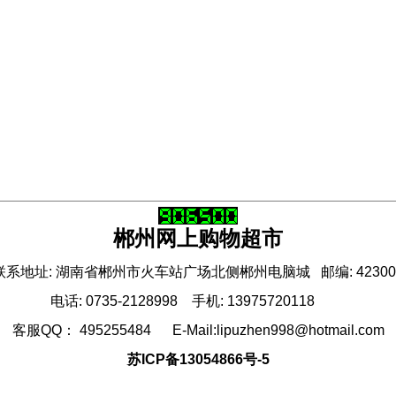
郴州网上购物超市
联系地址: 湖南省郴州市火车站广场北侧郴州电脑城 邮编: 42300
电话: 0735-2128998 手机: 13975720118
客服QQ： 495255484 E-Mail:lipuzhen998@hotmail.com
苏ICP备13054866号-5