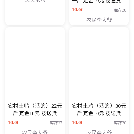
久久电器
一斤 定金10元 按送货交
付时秤重计算货款 定金
10.00
库存30
可以抵扣 多退少补
农民李大爷
农村土鸭（活的）22元
农村土鸡（活的）30元
一斤 定金10元 按送货交
一斤 定金10元 按送货交
付时秤重计算货款 定金
付时秤重计算货款 定金
10.00
10.00
库存27
库存30
可以抵扣 多退少补
可以抵扣
农民李大爷
农民李大爷