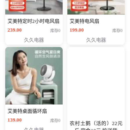
艾美特定时2小时电风扇
艾美特电风扇
239.00
199.00
库存0
库存0
久久电器
久久电器
艾美特桌面循环扇
139.00
库存0
农村土鹅（活的）22元