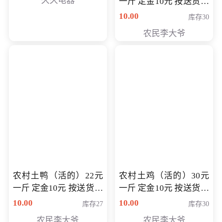
久久电器
一斤 定金10元 按送货交
付时秤重计算货款 定金
10.00
库存30
可以抵扣 多退少补
农民李大爷
农村土鸭（活的）22元
农村土鸡（活的）30元
一斤 定金10元 按送货交
一斤 定金10元 按送货交
付时秤重计算货款 定金
付时秤重计算货款 定金
10.00
10.00
库存27
库存30
可以抵扣 多退少补
可以抵扣
农民李大爷
农民李大爷