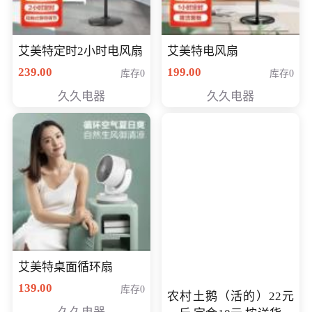
艾美特定时2小时电风扇
艾美特电风扇
239.00
199.00
库存0
库存0
久久电器
久久电器
艾美特桌面循环扇
139.00
库存0
农村土鹅（活的）22元