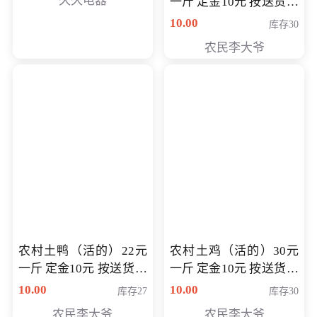
久久电器
一斤 定金10元 按送货交
付时秤重计算货款 定金
10.00
库存30
可以抵扣 多退少补
农民李大爷
农村土鸭（活的）22元
农村土鸡（活的）30元
一斤 定金10元 按送货交
一斤 定金10元 按送货交
付时秤重计算货款 定金
付时秤重计算货款 定金
10.00
10.00
库存27
库存30
可以抵扣 多退少补
可以抵扣
农民李大爷
农民李大爷