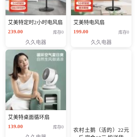
艾美特定时2小时电风扇
艾美特电风扇
239.00
199.00
库存0
库存0
久久电器
久久电器
艾美特桌面循环扇
139.00
库存0
农村土鹅（活的）22元