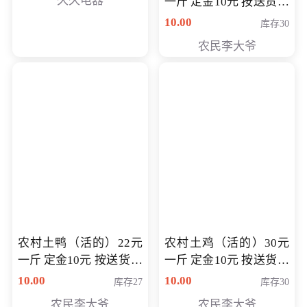
久久电器
一斤 定金10元 按送货交
付时秤重计算货款 定金
10.00
库存30
可以抵扣 多退少补
农民李大爷
农村土鸭（活的）22元
农村土鸡（活的）30元
一斤 定金10元 按送货交
一斤 定金10元 按送货交
付时秤重计算货款 定金
付时秤重计算货款 定金
10.00
10.00
库存27
库存30
可以抵扣 多退少补
可以抵扣
农民李大爷
农民李大爷