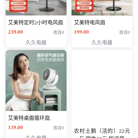
艾美特定时2小时电风扇
艾美特电风扇
239.00
199.00
库存0
库存0
久久电器
久久电器
艾美特桌面循环扇
139.00
库存0
农村土鹅（活的）22元