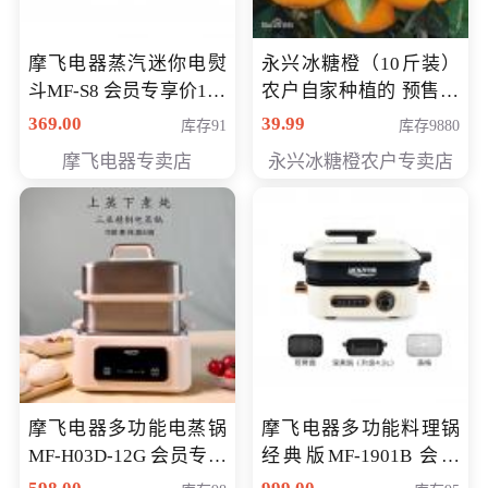
摩飞电器蒸汽迷你电熨
永兴冰糖橙（10斤装）
斗MF-S8 会员专享价168
农户自家种植的 预售10
元
万斤 会员包邮专享价
369.00
39.99
库存91
库存9880
29.99元
摩飞电器专卖店
永兴冰糖橙农户专卖店
摩飞电器多功能电蒸锅
摩飞电器多功能料理锅
MF-H03D-12G 会员专享
经典版MF-1901B 会员
价398元
专享价399元