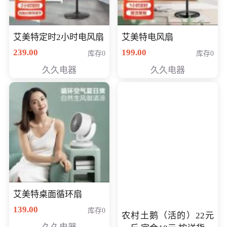
艾美特定时2小时电风扇
艾美特电风扇
239.00
199.00
库存0
库存0
久久电器
久久电器
艾美特桌面循环扇
139.00
库存0
农村土鹅（活的）22元