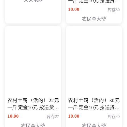
久久电器
一斤 定金10元 按送货交
付时秤重计算货款 定金
10.00
库存30
可以抵扣 多退少补
农民李大爷
农村土鸭（活的）22元
农村土鸡（活的）30元
一斤 定金10元 按送货交
一斤 定金10元 按送货交
付时秤重计算货款 定金
付时秤重计算货款 定金
10.00
10.00
库存27
库存30
可以抵扣 多退少补
可以抵扣
农民李大爷
农民李大爷