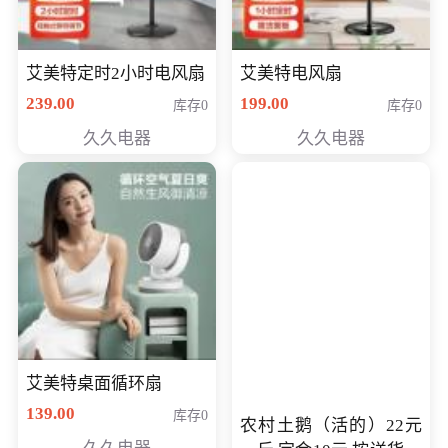
艾美特定时2小时电风扇
艾美特电风扇
239.00
199.00
库存0
库存0
久久电器
久久电器
艾美特桌面循环扇
139.00
库存0
农村土鹅（活的）22元