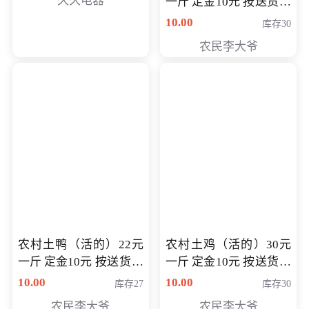
久久电器
一斤 定金10元 按送货交
付时秤重计算货款 定金
10.00
库存30
可以抵扣 多退少补
农民李大爷
农村土鸭（活的）22元
农村土鸡（活的）30元
一斤 定金10元 按送货交
一斤 定金10元 按送货交
付时秤重计算货款 定金
付时秤重计算货款 定金
10.00
10.00
库存27
库存30
可以抵扣 多退少补
可以抵扣
农民李大爷
农民李大爷