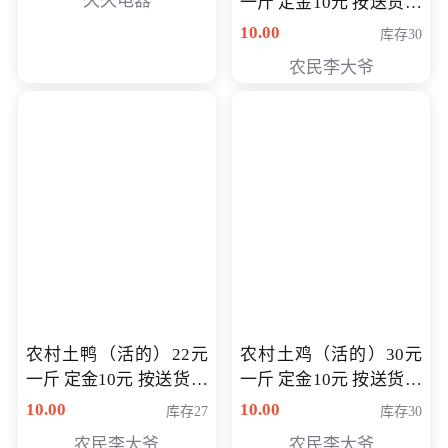
久久电器
一斤 定金10元 按送货交
付时秤重计算货款 定金
10.00
库存30
可以抵扣 多退少补
农民李大爷
农村土鸭（活的）22元
农村土鸡（活的）30元
一斤 定金10元 按送货交
一斤 定金10元 按送货交
付时秤重计算货款 定金
付时秤重计算货款 定金
10.00
10.00
库存27
库存30
可以抵扣 多退少补
可以抵扣
农民李大爷
农民李大爷