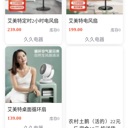
艾美特定时2小时电风扇
艾美特电风扇
239.00
199.00
库存0
库存0
久久电器
久久电器
艾美特桌面循环扇
139.00
库存0
农村土鹅（活的）22元