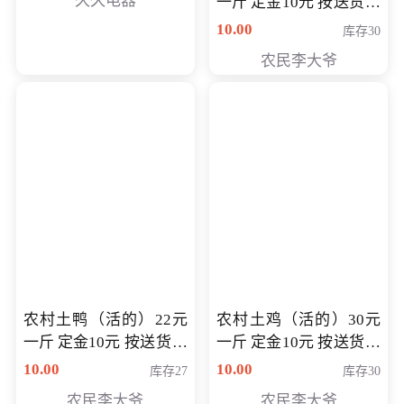
久久电器
一斤 定金10元 按送货交
付时秤重计算货款 定金
10.00
库存30
可以抵扣 多退少补
农民李大爷
农村土鸭（活的）22元
农村土鸡（活的）30元
一斤 定金10元 按送货交
一斤 定金10元 按送货交
付时秤重计算货款 定金
付时秤重计算货款 定金
10.00
10.00
库存27
库存30
可以抵扣 多退少补
可以抵扣
农民李大爷
农民李大爷