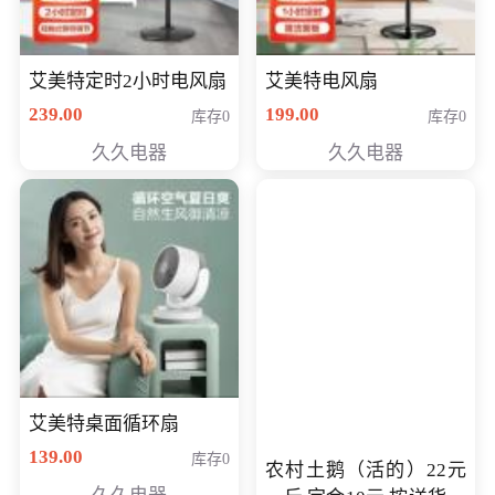
艾美特定时2小时电风扇
艾美特电风扇
239.00
199.00
库存0
库存0
久久电器
久久电器
艾美特桌面循环扇
139.00
库存0
农村土鹅（活的）22元