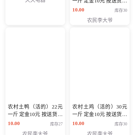
久久电器
一斤 定金10元 按送货交
付时秤重计算货款 定金
10.00
库存30
可以抵扣 多退少补
农民李大爷
农村土鸭（活的）22元
农村土鸡（活的）30元
一斤 定金10元 按送货交
一斤 定金10元 按送货交
付时秤重计算货款 定金
付时秤重计算货款 定金
10.00
10.00
库存27
库存30
可以抵扣 多退少补
可以抵扣
农民李大爷
农民李大爷