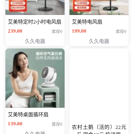
艾美特定时2小时电风扇
艾美特电风扇
239.00
199.00
库存0
库存0
久久电器
久久电器
艾美特桌面循环扇
139.00
库存0
农村土鹅（活的）22元